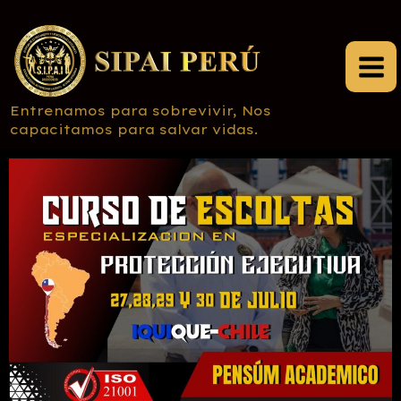
Ir
al
contenido
Entrenamos para sobrevivir, Nos
capacitamos para salvar vidas.